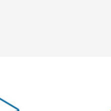
Teambox TAO
Teambox OS
Reborn Camp
問いが、ひらく。
お問い合わせ