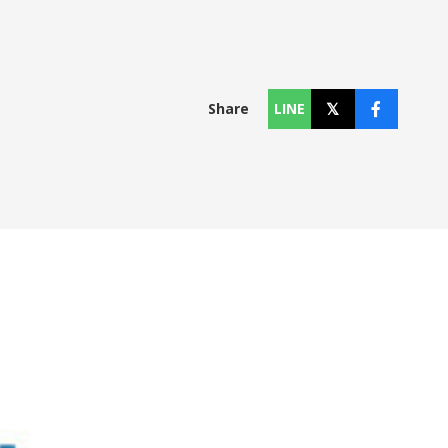
コラム
Column
Share
LINE
お知らせ
News
個人情報保護方針
利用規約