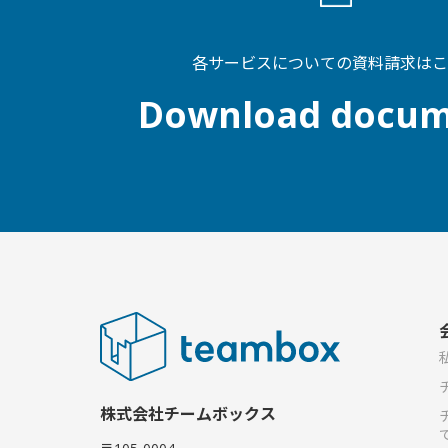
各サービスについての資料請求はこ
Download docum
株式会社チームボックス