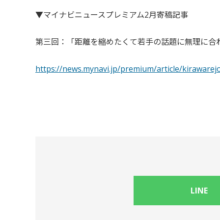
▼マイナビニュースプレミアム2月寄稿記事
第三回：「距離を縮めたくて若手の話題に無理に合
https://news.mynavi.jp/premium/article/kirawarej
LINE