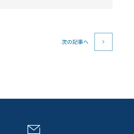
次
の記事
へ