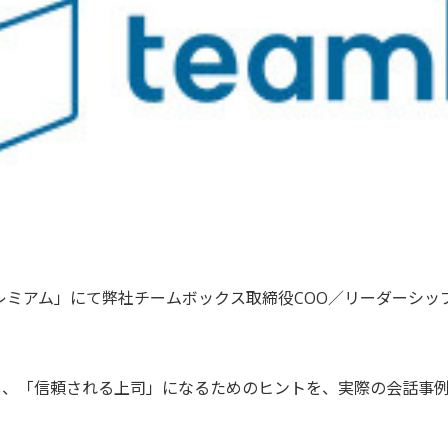
レミアム」にて弊社チームボックス取締役COO／リーダーシッ
し、「信頼される上司」になるためのヒントを、実際の会話事