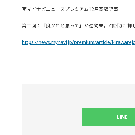
▼マイナビニュースプレミアム12月寄稿記事
第二回：「良かれと思って」が逆効果。Z世代に“押
https://news.mynavi.jp/premium/article/kirawarej
LINE