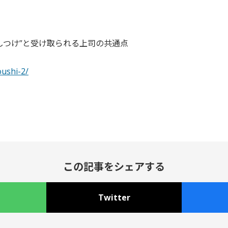
しつけ”と受け取られる上司の共通点
oushi-2/
この記事をシェアする
Twitter