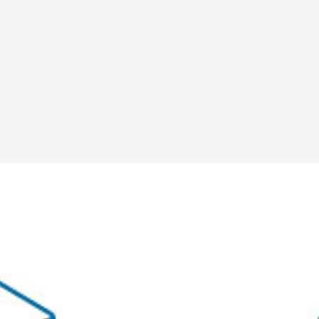
Teambox TAO
Teambox OS
Reborn Camp
問いが、ひらく。
お問い合わせ