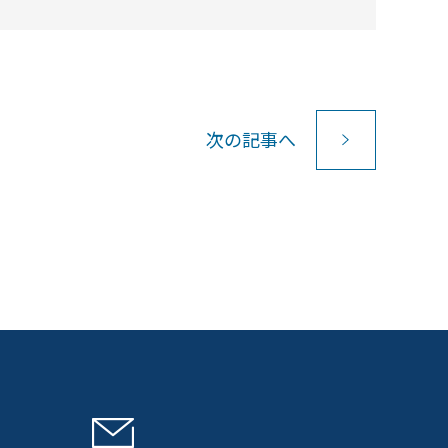
次
の記事
へ