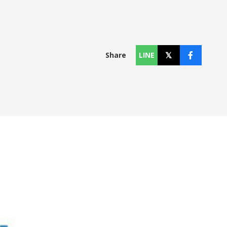
コラム
Column
Share
LINE
お知らせ
News
個人情報保護方針
利用規約