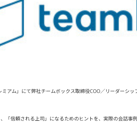
レミアム」にて弊社チームボックス取締役COO／リーダーシッ
し、「信頼される上司」になるためのヒントを、実際の会話事