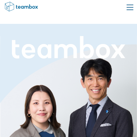
HOME
私たちについて
Company Info
サービス
Service
お客様の声
Voice
取り組み
Initiative