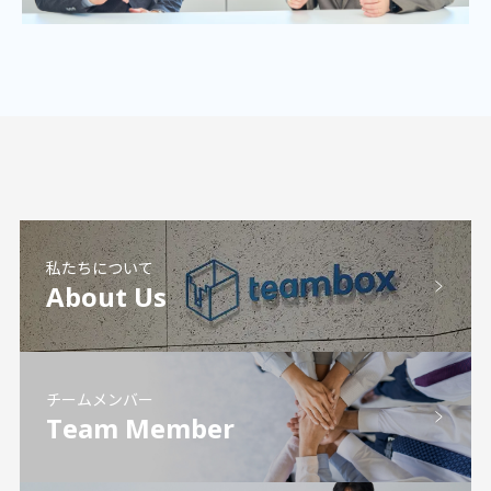
私たちについて
About Us
チームメンバー
Team Member