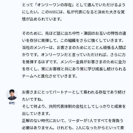
とって「オンリーワンの存在」として選んでいただけるよう
にしたい。このWillには、私が代表になると決めた大きな覚
悟が込められています。
そのために、先ほど話に出た中竹・瀬田のお互いの特性の違
いを存分に発揮して、この組織をさらに強くしていきます。
当社のメンバーは、お客さまのためにとことん頑張る人間ば
かりです。オンリーワンだと言っていただければ、さらに力
を発揮するはずです。メンバー全員がお客さまのために全力
を尽くし、常にお客様と共にあり常に学び成長し続けられる
チームへと進化させていきます。
お客さまにとってパートナーとして慕われる存在であり続け
たいですね。
そして何より、共同代表体制の会社としてしっかりと成果を
出していきます。
正解のない時代において、リーダーが1人ですべてを背負う
必要はありません。けれども、2人になったからといって責