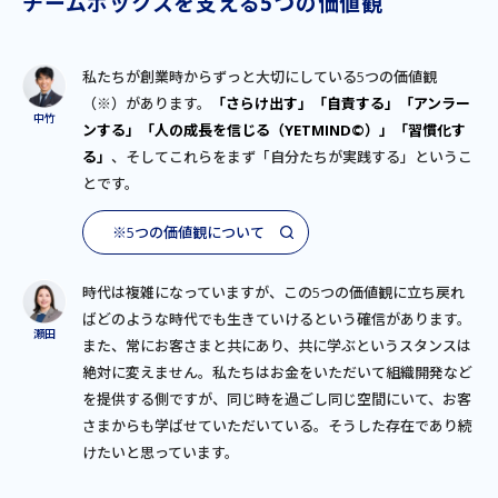
チームボックスを支える5つの価値観
私たちが創業時からずっと大切にしている5つの価値観
（※）があります。
「さらけ出す」「自責する」「アンラー
ンする」「人の成長を信じる（YETMIND©）」「習慣化す
る」
、そしてこれらをまず「自分たちが実践する」というこ
とです。
※5つの価値観について
時代は複雑になっていますが、この5つの価値観に立ち戻れ
ばどのような時代でも生きていけるという確信があります。
また、常にお客さまと共にあり、共に学ぶというスタンスは
絶対に変えません。私たちはお金をいただいて組織開発など
を提供する側ですが、同じ時を過ごし同じ空間にいて、お客
さまからも学ばせていただいている。そうした存在であり続
けたいと思っています。