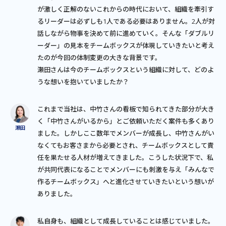
が激しく正解のないこれからの時代において、組織を牽引す
るリーダーは必ずしも1人である必要はありません。2人が対
話しながら物事を決めて前に進めていく。そんな「ダブルリ
ーダー」の見本をチームボックスが体現していきたいと考え
たのが今回の体制変更の大きな背景です。
瀬田さんは今のチームボックスという組織に対して、どのよ
うな想いを抱いていましたか？
これまで当社は、中竹さんの看板で知られてきた部分が大き
く「中竹さんがいるから」とご依頼いただく案件も多くあり
ました。しかしここ数年でメンバーが成長し、中竹さんがい
なくてもお客さまから必要とされ、チームボックスとして責
任を果たせる人材が増えてきました。こうした状況下で、私
が共同代表になることでメンバーにも刺激を与え「みんなで
作るチームボックス」へと進化させていきたいという想いが
ありました。
私自身も、組織として成長していることは感じていました。