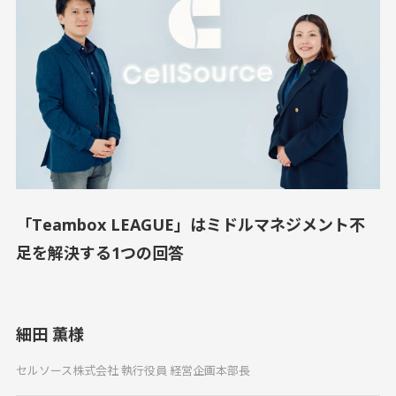
「Teambox LEAGUE」はミドルマネジメント不
足を解決する1つの回答
細田 薫様
セルソース株式会社 執行役員 経営企画本部長