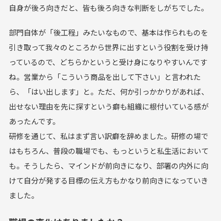
自身が後ろ向きだと、皆も後ろ向きな判断をしがちでした。
部門自体が「後工程」みたいなもので、基本は作られものを
引き取って我々のところから世界に出すという役割を受け持
っているので、どちらかというと受け身になりやすいんです
ね。営業から「こういう商品を出して下さい」と言われた
ら、「はい出します」と。ただ、何か引っかかりがあれば、
出せない理由を先に探すという癖も組織に根付いている感が
あったんです。
研修を通じて、私はまず言い訳癖を辞めました。研修の場で
はもちろん、普段の職場でも、もっというと私生活において
も。そうしたら、マインドが前向きになり、部署の内外に向
けて自分が発する目標の伝え方もかなり前向きになっていき
ました。