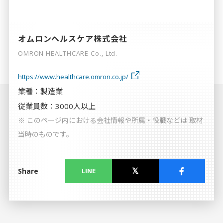
個人情報保護方針
利用規約
オムロンヘルスケア株式会社
OMRON HEALTHCARE Co., Ltd.
https://www.healthcare.omron.co.jp/
業種：製造業
従業員数：3000人以上
※ このページ内における会社情報や所属・役職などは 取材
当時のものです。
Share
LINE