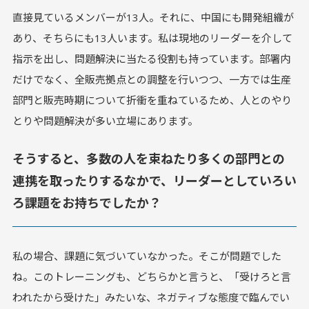
直接見ているメンバーが13人。それに、中国にも開発組織が
あり、そちらにも13人います。私は現地のリーダーを介して
指示を出し、問題解決に当たる役割も持っています。部署内
だけでなく、全販売拠点との調整を行いつつ、一方では生産
部門と販売時期について折衝を重ねているため、人とのやり
とりや問題解決が多い立場にあります。
そうすると、多数の人を束ねたり多くの部門との
連携を取ったりするなかで、リーダーとしていろい
ろ課題をお持ちでしたか？
私の場合、課題に気づいていなかった。そこが問題でした
ね。このトレーニングも、どちらかと言うと、「受けろと言
われたから受けた」みたいな、ネガティブな態度で臨んでい