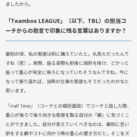
ましたから。
「Teambox LEAGUE」（以下、TBL）の担当コ
ーチからの助言で印象に残る言葉はありますか？
最初の頃、私の態度は斜に構えていたと。丸見えだったんで
すね（笑）。実際、座る姿勢も肘掛に両肘を掛け、どかっと
座って重心が完全に後ろになっていたそうなんですね。今に
なって振り返れば、当時の仕事の態度もそうだったのかなと
思います。
「Half Time」（コーチとの個別面談）でコーチと話した際、
重心が後ろで後ろ向きな態度を取る自分の「癖」に気づくこ
とができました。自分が変えていくべきなのは、最初に言い
訳をする癖やコトに向かう時の重心の置き方だと。そこをズ