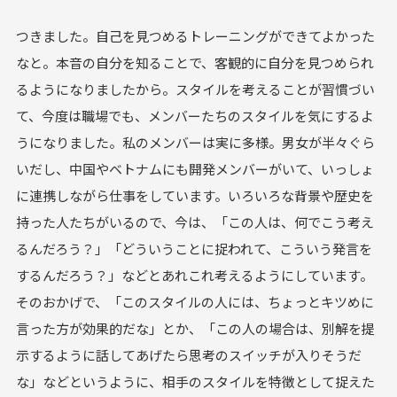
つきました。自己を見つめるトレーニングができてよかった
なと。本音の自分を知ることで、客観的に自分を見つめられ
るようになりましたから。スタイルを考えることが習慣づい
て、今度は職場でも、メンバーたちのスタイルを気にするよ
うになりました。私のメンバーは実に多様。男女が半々ぐら
いだし、中国やベトナムにも開発メンバーがいて、いっしょ
に連携しながら仕事をしています。いろいろな背景や歴史を
持った人たちがいるので、今は、「この人は、何でこう考え
るんだろう？」「どういうことに捉われて、こういう発言を
するんだろう？」などとあれこれ考えるようにしています。
そのおかげで、「このスタイルの人には、ちょっとキツめに
言った方が効果的だな」とか、「この人の場合は、別解を提
示するように話してあげたら思考のスイッチが入りそうだ
な」などというように、相手のスタイルを特徴として捉えた