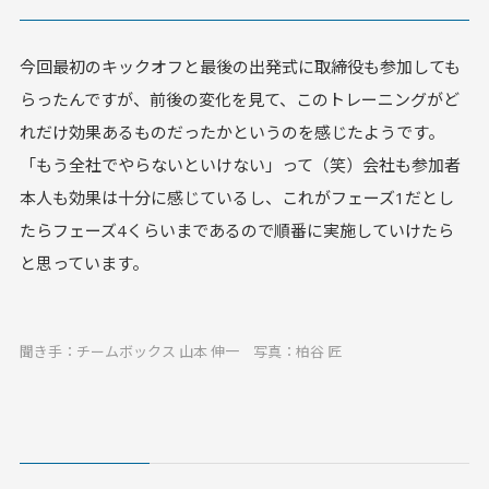
今回最初のキックオフと最後の出発式に取締役も参加しても
らったんですが、前後の変化を見て、このトレーニングがど
れだけ効果あるものだったかというのを感じたようです。
「もう全社でやらないといけない」って（笑）会社も参加者
本人も効果は十分に感じているし、これがフェーズ1だとし
たらフェーズ4くらいまであるので順番に実施していけたら
と思っています。
聞き手：チームボックス 山本 伸一 写真：柏谷 匠