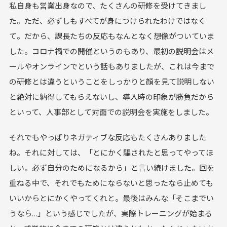
私自身も営業出身なので、たくさんの研修を受けてきまし
た。ただ、必ずしもすべてが身につけられたわけではなく
て。だから、課長たちの反応もなんとなく想像がついていま
した。コロナ禍での開催というのもあり、最初の説明会はメ
ールやオンラインでという話もありましたが、これは今まで
の研修とは違うということをしっかりと顔を見て説明しない
と絶対に納得してもらえないし、導入時の印象が勝負だから
といって、人事部として対面での説明会を実施をしました。
それでもやっぱりネガティブな反応もたくさんありました
ね。それに対しては、「とにかく騙されたと思ってやってほ
しい。必ず自分のためになるから」と言い続けました。回を
重ねる中で、それでもためにならないと思ったなら止めても
いいからとにかくやってくれと。最後はみんな「そこまでい
うなら…」という感じでしたが、実際トレーニングが始まる