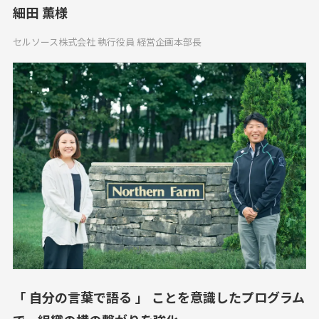
細田 薫様
セルソース株式会社 執行役員 経営企画本部長
「 自分の言葉で語る 」 ことを意識したプログラム