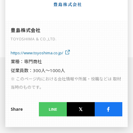
個人情報保護方針
利用規約
豊島株式会社
TOYOSHIMA & CO.,LTD.
https://www.toyoshima.co.jp/
業種：専門商社
従業員数：300人〜1000人
※ このページ内における会社情報や所属・役職などは 取材
当時のものです。
Share
LINE