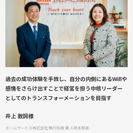
過去の成功体験を手放し、自分の内側にあるWillや
感情をさらけ出すことで経営を担う中核リーダー
としてのトランスフォーメーションを目指す
井上 敦詞様
エームサービス株式会社 執行役員 兼 人財本部長