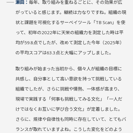
瀬田：
毎年、取り組みを重ねるごとに、その効果が広
がっていると感じます。継続は力なりですね。組織の現
状と課題を可視化するサーベイツール「TB Scan」を使
って、初年の2022年に天栄の組織力を測定した時は平
均が59.8点でしたが、改めて測定した今年（2025年）
の平均スコアは63.3点と大幅にアップしました。
取り組みが始まった当初から、個々人が組織の目標に
共感し、自分事として高い意欲を持って挑戦している
組織でしたが、さらに挑戦や情熱、一体感が高まり、
現場で実践する「何事も挑戦してみる文化」「一人だ
けではなくお互いに学び合う文化」が定着しました。
さらに、規律や自律性も同時に存在していて、とてもバ
ランスが取れていますよね。こうした変化をどのよう