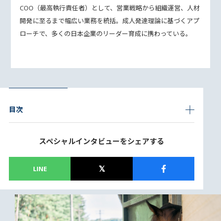
COO（最⾼執⾏責任者）として、営業戦略から組織運営、⼈材
開発に⾄るまで幅広い業務を統括。成⼈発達理論に基づくアプ
ローチで、多くの⽇本企業のリーダー育成に携わっている。
目次
スペシャルインタビューをシェアする
LINE