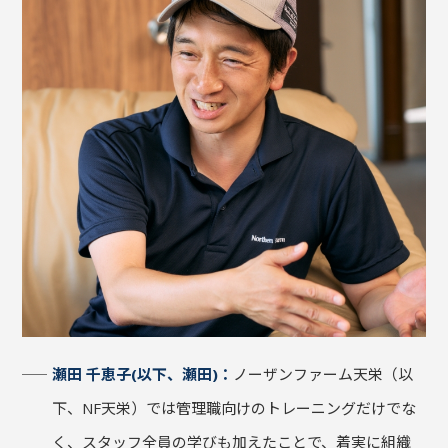
瀬田 千恵子(以下、瀬田)：
ノーザンファーム天栄（以
下、NF天栄）では管理職向けのトレーニングだけでな
く、スタッフ全員の学びも加えたことで、着実に組織