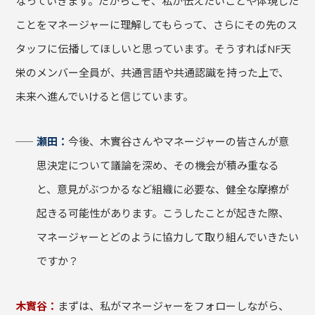
なっていきます。だからこそ、私が伝えたいことや体現した
ことをマネージャーに理解してもらって、さらにその先のス
タッフに伝播してほしいと思っています。そうすればNF天
栄のメンバー全員が、共通言語や共通認識を持った上で、
未来へ進んでいけると信じています。
瀬田：
今後、木實谷さんやマネージャーの皆さんが意
思決定について議論を深め、その機会が積み重なる
と、意見がぶつかるなど組織に必要な、健全な摩擦が
起きる可能性があります。こうしたことが起きた際、
マネージャーとどのように協力して取り組んでいきたい
ですか？
木實谷：
まずは、私がマネージャーをフォローしながら、