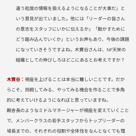
違う粒度の情報を扱えるようになることが大事だ」と
いう意見が出ていました。他には「リーダーの皆さん
の意志をスタッフにいかに伝えるか」「動かすために
どう踏み込んでいくか」というお声もあり、今後の課題
になっていきそうですよね。木實谷さんは、NF天栄の
組織としての伸びしろはどこにあるとお考えですか？
木實谷：
視座を上げることは本当に難しいことです。だか
らこそ、挑戦してみる、やってみる機会を作ることで多角
的に考えていけるようになればと思っていますね。
厩舎長のようなミドルマネージャーが視座を変えていくこと
で、メンバークラスの若手スタッフからトップリーダーの
場長までの、それぞれの役割や全体性をなんとなくでも理