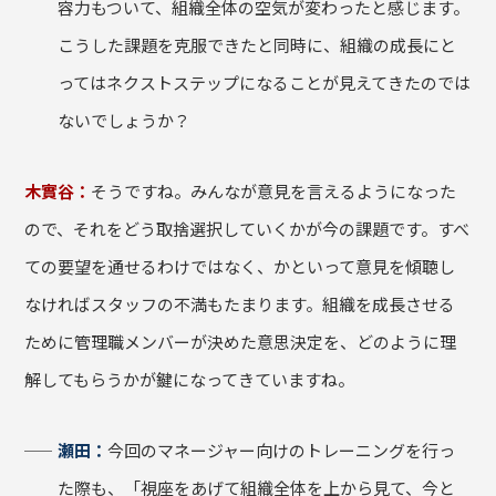
容力もついて、組織全体の空気が変わったと感じます。
こうした課題を克服できたと同時に、組織の成長にと
ってはネクストステップになることが見えてきたのでは
ないでしょうか？
木實谷：
そうですね。みんなが意見を言えるようになった
ので、それをどう取捨選択していくかが今の課題です。すべ
ての要望を通せるわけではなく、かといって意見を傾聴し
なければスタッフの不満もたまります。組織を成長させる
ために管理職メンバーが決めた意思決定を、どのように理
解してもらうかが鍵になってきていますね。
瀬田：
今回のマネージャー向けのトレーニングを行っ
た際も、「視座をあげて組織全体を上から見て、今と