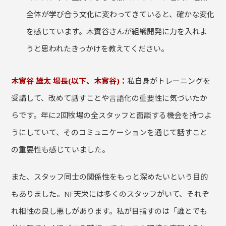
全体が学び合う文化に変わってきていると、確かな変化
を感じています。木實谷さんが組織開発に力を入れよ
うと思われたきっかけを教えてください。
木實谷 雄太 場長(以下、木實谷)：
私自身がトレーニングを
受講して、改めて話すことや言語化の重要性に気づいたか
らです。年に2回牧場の全スタッフと面談する機会を持つよ
うにしていて、そのコミュニケーションを通じて話すこと
の重要性も感じていました。
また、スタッフ同士の関係性をもっと深めたいという目的
もありました。NF天栄には多くのスタッフがいて、それぞ
れ相性の良し悪しがあります。私が目指すのは「誰とでも