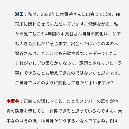
瀬田：
私は、2022年に木實谷さんに出会って以来、NF
天栄に関わらせていただいています。僭越ながら、私
から見てもこの4年間の木實谷さん自身の変化は、とて
も大きな変化だと感じます。出会ったばかりの頃の木
實谷さんは、どこまでも完璧主義なリーダーでした。
それが少しずつ柔らかくなって、課題とされていた「許
容」できることも増えてきたのではないかと思います。
ご自身ではどのように変化してきたと思いますか？
木實谷：
正直にお話しすると、たとえメンバーの誰かが他
責の態度を示しても、許容できると思っているんですよ。大
事なのはその後、私自身がどうするかなんですよね。例え