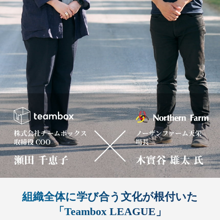
コラム
Column
お知らせ
News
資料請求
お問い合わせ
組織全体に学び合う文化が根付いた
「Teambox LEAGUE」