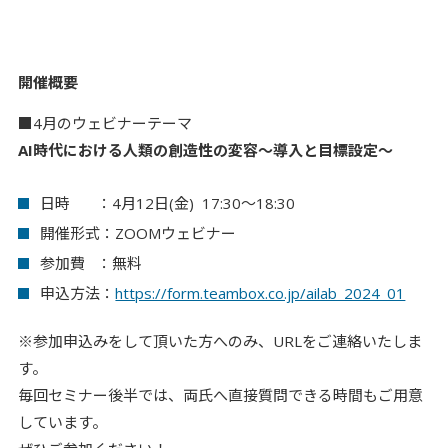
開催概要
■4月のウェビナーテーマ
AI時代における人類の創造性の変容～導入と目標設定～
日時 ：4月12日(金) 17:30～18:30
開催形式：ZOOMウェビナー
参加費 ：無料
申込方法：
https://form.teambox.co.jp/ailab_2024_01
※参加申込みをして頂いた方へのみ、URLをご連絡いたしま
す。
毎回セミナー後半では、両氏へ直接質問できる時間もご用意
しています。