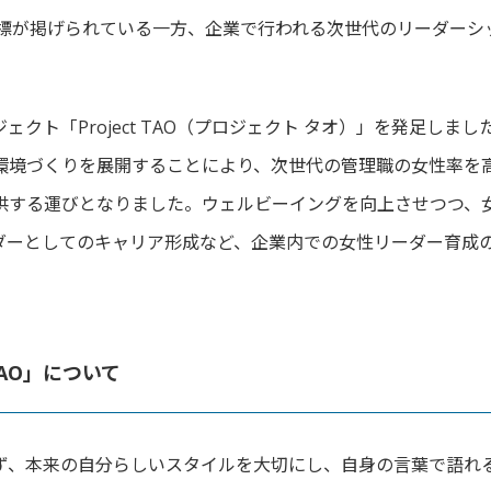
標が掲げられている一方、
企業で行われる次世代のリーダーシ
ジェクト「
Project TAO（プロジェクト タオ）」を発足しまし
環境づくりを展開することにより、
次世代の管理職の女性率を
を提供する運びとなりました。
ウェルビーイングを向上させつつ、
ダーとしてのキャリア形成など、
企業内での女性リーダー育成
TAO」について
ず、
本来の自分らしいスタイルを大切にし、
自身の言葉で語れ