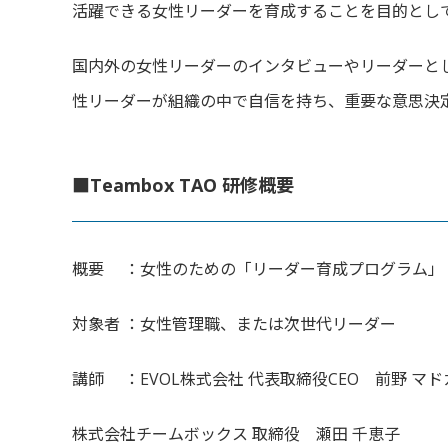
活躍できる女性リーダーを育成することを目的
とし
国内外の女性リーダーのインタビューやリーダーと
性リーダーが組織の中で自信を持ち、
重要な意思決
■Teambox TAO 研修概要
概要 ：女性のための「リーダー育成プログラム」
対象者 ：女性管理職、または次世代リーダー
講師 ：EVOL株式会社 代表取締役CEO 前野 マド
株式会社チームボックス 取締役 瀬田 千恵子