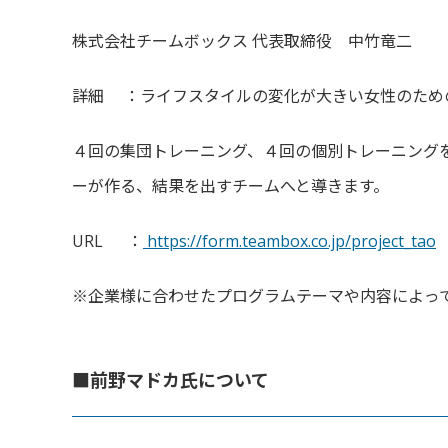
株式会社チームボックス 代表取締役 中竹竜二
詳細 ：
ライフスタイルの変化が大きい女性のため
４回の集団トレーニング、４回の個別トレーニング
ーが作る、結果を出すチームへと導きます。
URL ：
https://form.teambox.co.jp/
project_tao
※
企業様に合わせたプログラムテーマや内容によっ
■前野マドカ氏について