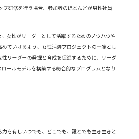
ップ研修を行う場合、
参加者のほとんどが男性社員
た。
女性がリーダーとして活躍するためのノウハウや
高めていけるよう、
女性活躍プロジェクトの一端とし
女性リーダーの発掘と育成を促進するために、
リーダ
のロールモデルを構築する総合的なプ
ログラムとなり
る力を有しいつでも、どこでも、
誰とでも生き生きと