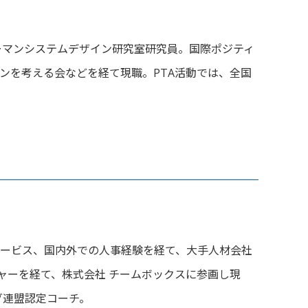
ーマンシステムデザイン
研究室研究員。国際ポジティ
ンを考える会などを経て現職。PTA活動では、
全国
サービス、
国内外での人事経験を経て、大手人材会社
ャーを経て、
株式会社 チームボックスに参画し現
ング連盟認定コーチ。