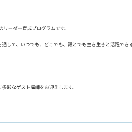
のリーダー育成プログラ
ムです。
を通して、
いつでも、どこでも、
誰とでも生き生きと活躍でき
て多彩なゲスト講
師をお迎えします。