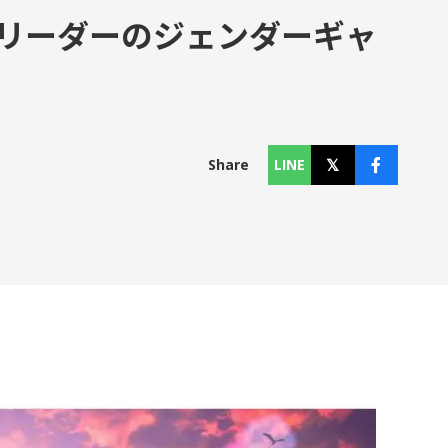
代リーダーのジェンダーギャ
コラム
Column
Share
LINE
お知らせ
News
個人情報保護方針
利用規約