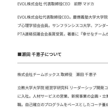
EVOL株式会社 代表取締役CEO 前野 マドカ
EVOL株式会社代表取締役CEO。
慶應義塾大学大学院
ブ心理学協会会員。
サンフランシスコ大学、アンダ
PTA連絡協議会会長賞受賞。著書に『
幸せなチーム
■瀬田 千恵子について
株式会社チームボックス 取締役 瀬田 千恵子
立教大学大学院 経営学研究科 リーダーシップ開発
に入社。
人材サービスの営業、新規事業の企画・立
職。
自己確立のプログラムをベースとしたコーチ養成学校「S