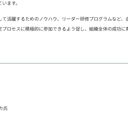
ています。
して活躍するた
めのノウハウ、リーダー研修プログラムなど、
定プロセスに積極的に参加できるよう促し、
組織全体の成功に
カ氏