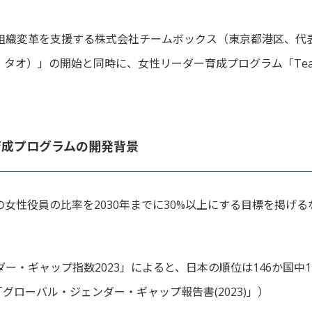
組織変革を支援する株式会社チームボックス（東京都港区、
代
ジェクト タオ）」の開始と同時に、女性リーダー育成プログラム「
T
育成プログラムの開発背景
女性役員の比率を2030年ま
でに30%以上にする目標を掲げる
ダー・
ギャップ指数2023」によると、
日本の順位は146か国中1
「グローバル・ジェンダー・ギャップ報告書(
2023)」）