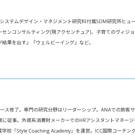
システムデザイン・
マネジメント研究科付属SDM研究所ヒュ
ーセンコンサルティング(
現アクセンチュア)、
子育てのヴィジョ
が結果を出す』『ウェルビーイング』など。
コース修了。専門の研究分野はリーダーシップ。ANAでの旅客
案に従事。
外資系消費財メーカーでのHRアシスタントマネージ
tyle Coaching Academy」を運営。ICC国際コーチ