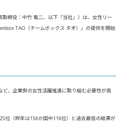
表取締役：中竹 竜二、以下「当社」）は、女性リー
eambox TAO（チームボックス タオ）」の提供を開始
など、
企業側の女性活躍推進に取り組む必要性が高
25位（
昨年は156か国中116位）
と過去最低の結果が