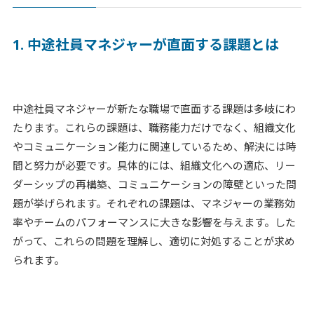
個人情報保護方針
1. 中途社員マネジャーが直面する課題とは
利用規約
中途社員マネジャーが新たな職場で直面する課題は多岐にわ
たります。これらの課題は、職務能力だけでなく、組織文化
やコミュニケーション能力に関連しているため、解決には時
間と努力が必要です。具体的には、組織文化への適応、リー
ダーシップの再構築、コミュニケーションの障壁といった問
題が挙げられます。それぞれの課題は、マネジャーの業務効
率やチームのパフォーマンスに大きな影響を与えます。した
がって、これらの問題を理解し、適切に対処することが求め
られます。