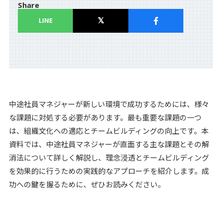
Share
LINE
コラム
Column
お知らせ
News
中途社員マネジャーが新しい環境で成功するためには、様々
な課題に対処する必要があります。最も重要な課題の一つ
は、組織文化への適応とチームビルディングの向上です。本
資料請求
資料では、中途社員マネジャーが直面する主な課題とその解
消法について詳しく解説し、理念浸透とチームビルディング
を効果的に行うための実践的なアプローチを紹介します。成
お問い合わせ
功への鍵を握るために、ぜひお読みください。