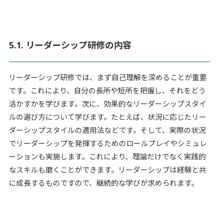
5.1. リーダーシップ研修の内容
リーダーシップ研修では、まず自己理解を深めることが重要
です。これにより、自分の長所や短所を把握し、それをどう
活かすかを学びます。次に、効果的なリーダーシップスタイ
ルの選び方について学びます。たとえば、状況に応じたリー
ダーシップスタイルの適用法などです。そして、実際の状況
でリーダーシップを発揮するためのロールプレイやシミュレ
ーションも実施します。これにより、理論だけでなく実践的
なスキルも磨くことができます。リーダーシップは経験と共
に成長するものですので、継続的な学びが求められます。