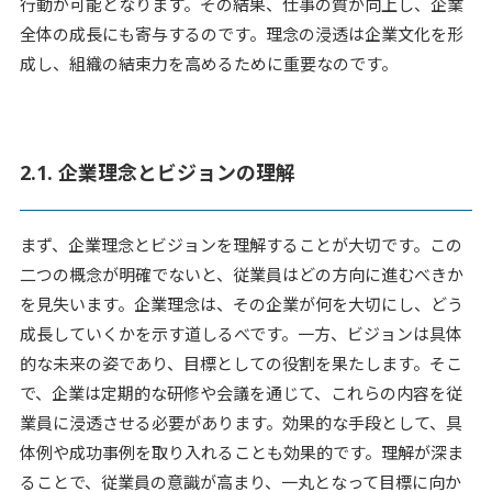
行動が可能となります。その結果、仕事の質が向上し、企業
全体の成長にも寄与するのです。理念の浸透は企業文化を形
成し、組織の結束力を高めるために重要なのです。
2.1. 企業理念とビジョンの理解
まず、企業理念とビジョンを理解することが大切です。この
二つの概念が明確でないと、従業員はどの方向に進むべきか
を見失います。企業理念は、その企業が何を大切にし、どう
成長していくかを示す道しるべです。一方、ビジョンは具体
的な未来の姿であり、目標としての役割を果たします。そこ
で、企業は定期的な研修や会議を通じて、これらの内容を従
業員に浸透させる必要があります。効果的な手段として、具
体例や成功事例を取り入れることも効果的です。理解が深ま
ることで、従業員の意識が高まり、一丸となって目標に向か