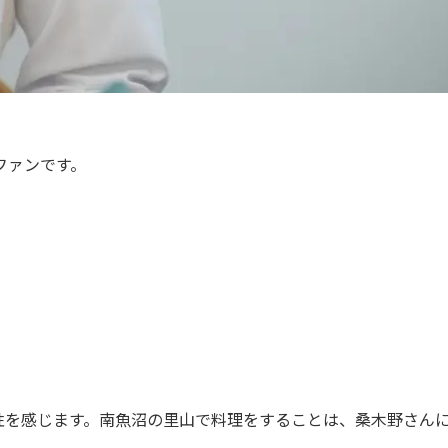
ファンです。
性を感じます。南魚沼の里山で料理をすることは、桑木野さん