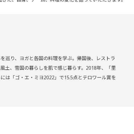
外を巡り、ヨガと各国の料理を学ぶ。帰国後、レストラ
土、雪国の暮らしを肌で感じ暮らす。2018年、「里
には「ゴ・エ・ミヨ2022」で15.5点とテロワール賞を