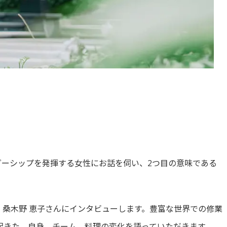
。
ダーシップを発揮する女性にお話を伺い、2つ目の意味である
桑木野 恵子さんにインタビューします。豊富な世界での修業
起きた、自身、チーム、料理の変化を語っていただきます。