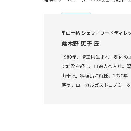
里山十帖 シェフ／フードディレ
桑木野 恵子 氏
1980年、埼玉県生まれ。都内
ン勤務を経て、自遊人へ入社。温
山十帖」料理長に就任、2020年「
獲得。ローカルガストロノミー