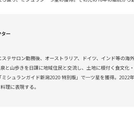
クター
のエステサロン勤務後、オーストラリア、ドイツ、インド等の海
泉と山歩きを日課に地域住民と交流し、土地に根付く食文化・風
ミシュランガイド新潟2020 特別版」で一ツ星を獲得。2022年
を料理に表現する。