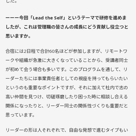
した。
ーーー今回「Lead the Self」というテーマで研修を進めま
したが、これは管理職の皆さんの成長にどう貢献し役立つと
思いますか。
合宿には2日程で合計60名ほどが参加しますが、リモートワ
ークや組織が急激に大きくなっていることから、受講者同士
が初めて会う場合も多いです。このプログラムを通して、リ
ーダーたちには事業責任者としての視座を持ってもらいたい
というのも重要なポイントですが、それに加えて社内で志の
高い仲間を見つけ、切磋琢磨したり困った時に相談し合える
関係になったりと、リーダー同士の関係性づくりも重要だと
思っています。
リーダーの形は人それぞれで、自由な発想で進むタイプもい