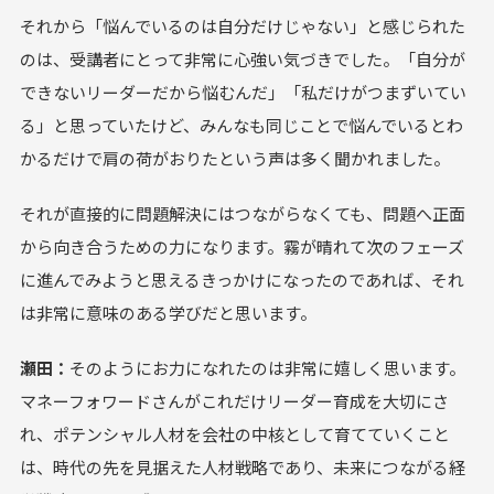
それから「悩んでいるのは自分だけじゃない」と感じられた
のは、受講者にとって非常に心強い気づきでした。「自分が
できないリーダーだから悩むんだ」「私だけがつまずいてい
る」と思っていたけど、みんなも同じことで悩んでいるとわ
かるだけで肩の荷がおりたという声は多く聞かれました。
それが直接的に問題解決にはつながらなくても、問題へ正面
から向き合うための力になります。霧が晴れて次のフェーズ
に進んでみようと思えるきっかけになったのであれば、それ
は非常に意味のある学びだと思います。
瀬田：
そのようにお力になれたのは非常に嬉しく思います。
マネーフォワードさんがこれだけリーダー育成を大切にさ
れ、ポテンシャル人材を会社の中核として育てていくこと
は、時代の先を見据えた人材戦略であり、未来につながる経