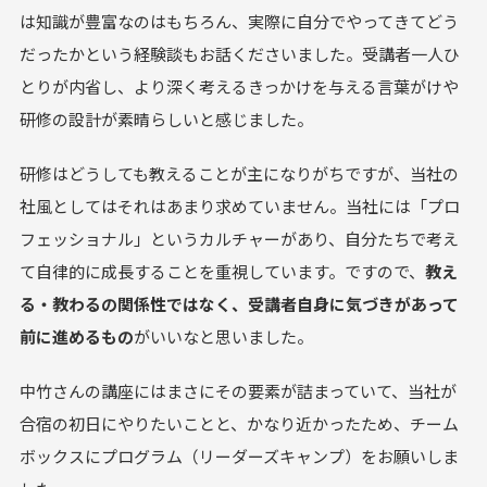
は知識が豊富なのはもちろん、実際に自分でやってきてどう
だったかという経験談もお話くださいました。受講者一人ひ
とりが内省し、より深く考えるきっかけを与える言葉がけや
研修の設計が素晴らしいと感じました。
研修はどうしても教えることが主になりがちですが、当社の
社風としてはそれはあまり求めていません。当社には「プロ
フェッショナル」というカルチャーがあり、自分たちで考え
て自律的に成長することを重視しています。ですので、
教え
る・教わるの関係性ではなく、受講者自身に気づきがあって
前に進めるもの
がいいなと思いました。
中竹さんの講座にはまさにその要素が詰まっていて、当社が
合宿の初日にやりたいことと、かなり近かったため、チーム
ボックスにプログラム（リーダーズキャンプ）をお願いしま