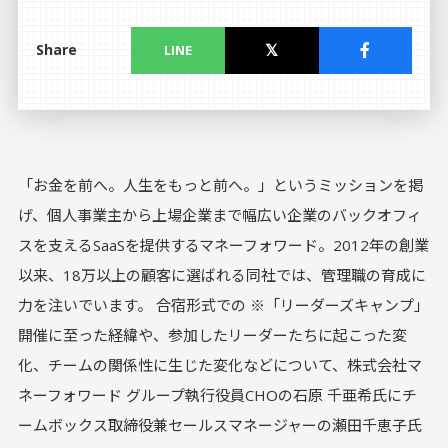
Share
LINE
「お金を前へ。人生をもっと前へ。」というミッションを掲
げ、個人事業主から上場企業まで幅広い企業のバックオフィ
スを支えるSaaSを提供するマネーフォワード。2012年の創業
以来、18万以上の顧客に選ばれる同社では、管理職の育成に
力を注いでいます。 合宿形式での ※「リーダーズキャンプ」
開催に至った経緯や、参加したリーダーたちに起こった変
化、チームの関係性に生じた変化などについて、株式会社マ
ネーフォワード グループ執行役員CHOの石原 千亜希氏にチ
ームボックス取締役兼セールスマネージャーの瀬田千恵子氏