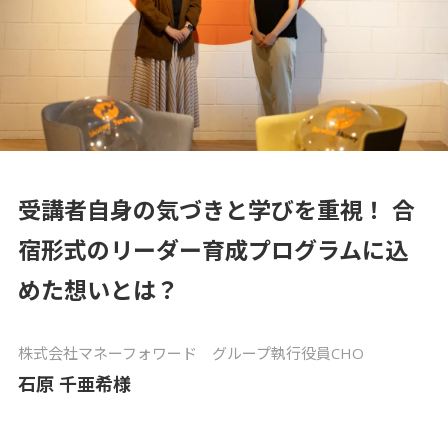
コラム
Column
お知らせ
News
受講者自身の気づきと学びを重視！ 合
宿形式のリーダー育成プログラムに込
資料請求
めた想いとは？
お問い合わせ
株式会社マネーフォワード グループ執行役員CHO
石原 千亜希様