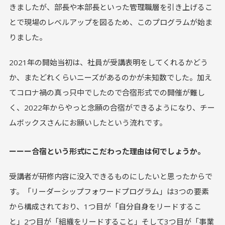
きましたが、部長や本部長といった管理職層を引き上げるこ
とで現場のレベルアップを図るため、このプログラムが始ま
りました。
2021年の開始当初は、社員が受講表明をしてくれるかどう
か、またどれくらいニーズがあるのかが未知数でした。加え
てコロナ禍の真っ只中でしたので合宿形式での開催が難し
く、2022年からやっと念願の合宿ができるようになり、チー
ムボックスさんにお願いしたという流れです。
ーーー合宿という形式にこだわった理由は何でしょうか。
受講者が研修内容に没入できるものにしたいと思ったからで
す。「リーダーシップフォワードプログラム」は3つの要素
から構成されており、1つ目が「自分自身をリードするこ
と」2つ目が「組織をリードすること」そして3つ目が「事業