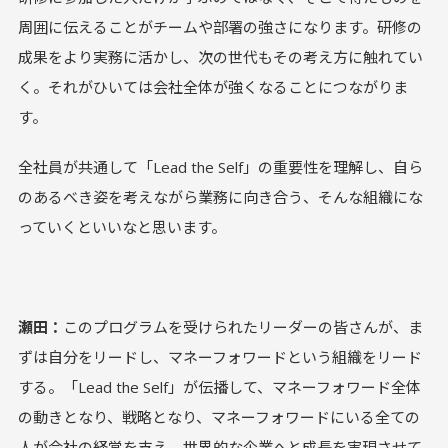
周囲に伝えることがチームや部署の強さになります。研修の
成果をより実務に活かし、次の世代もその考え方に触れてい
く。それがひいては会社全体が強くなることにつながりま
す。
全社員が共通して「Lead the Self」の重要性を理解し、自ら
のあるべき姿を考えながら業務に向き合う、そんな組織にな
っていくといいなと思います。
瀬田：
このプログラムを受けられたリーダーの皆さんが、ま
ずは自分をリードし、マネーフォワードという組織をリード
する。「Lead the Self」が伝播して、マネーフォワード全体
の動きとなり、戦略となり、マネーフォワードにいる全ての
人が会社の経営を支え、世界的な企業へと成長を実現させて