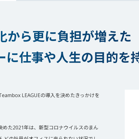
化から更に負担が増えた
ーに仕事や人生の目的を
Teambox LEAGUEの導入を決めたきっかけを
決めた2021年は、新型コロナウイルスのまん
んどの社員がオフィスに来られない状況でし