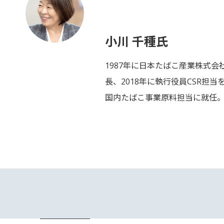
小川 千種氏
1987年に日本たばこ産業株式会社
長、2018年に執行役員CSR担
国内たばこ事業原料担当に就任