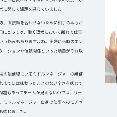
営に関して課題を感じていました。
方、直接顔を合わせないために相手の本心が
司にとっては、働く環境において離れて仕事
いう悩みもありますよね。実際に当時のエン
ケーションや信頼関係といった項目がそれ以
場の最前線にいるミドルマネージャーの業務
れまでには味わったことのない辛さを感じて
問題もあってチームが見えない中では、リー
、ミドルマネージャー自身の仕事へのモチベ
も感じました。