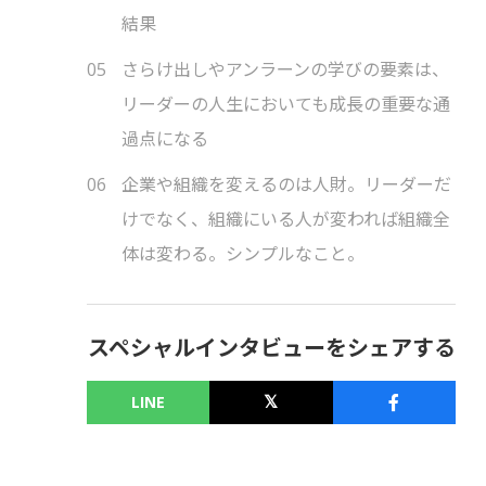
結果
さらけ出しやアンラーンの学びの要素は、
リーダーの人生においても成長の重要な通
過点になる
企業や組織を変えるのは人財。リーダーだ
けでなく、組織にいる人が変われば組織全
体は変わる。シンプルなこと。
スペシャルインタビューをシェアする
LINE