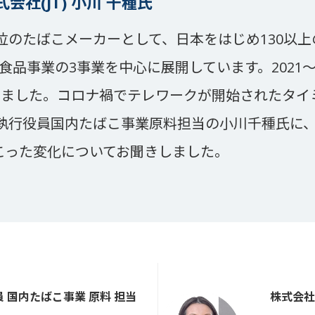
社(JT) 小川 千種氏
位のたばこメーカーとして、日本をはじめ130以
品事業の3事業を中心に展開しています。2021～
ただきました。コロナ禍でテレワークが開始されたタイミン
執行役員国内たばこ事業原料担当の小川千種氏に
こった変化についてお聞きしました。
員
国内たばこ事業 原料 担当
株式会社