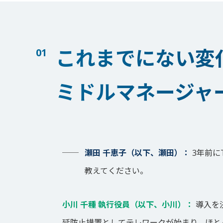
これまでにない変
ミドルマネージャ
瀬田 千恵子（以下、瀬田）：
3年前に
教えてください。
小川 千種 執行役員（以下、小川）：
導入を
延防止措置としてテレワークが始まり、ほと