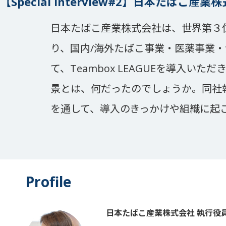
【Special Interview#2】
日本たばこ産業株式会
日本たばこ産業株式会社は、世界第３
り、国内/海外たばこ事業・医薬事業・食
て、Teambox LEAGUEを導入い
景とは、何だったのでしょうか。同社
を通して、導入のきっかけや組織に起
Profile
日本たばこ産業株式会社 執行役