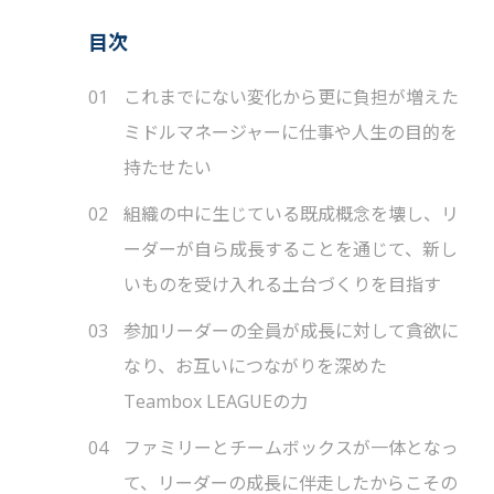
目次
これまでにない変化から更に負担が増えた
ミドルマネージャーに仕事や人生の目的を
持たせたい
組織の中に生じている既成概念を壊し、リ
ーダーが自ら成長することを通じて、新し
いものを受け入れる土台づくりを目指す
参加リーダーの全員が成長に対して貪欲に
なり、お互いにつながりを深めた
Teambox LEAGUEの力
ファミリーとチームボックスが一体となっ
て、リーダーの成長に伴走したからこその