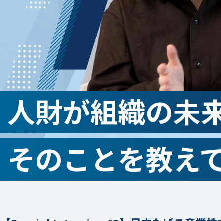
代表ご挨拶
チームボックスで実現できること
組織文化の変革
人財が組織の未
成長に寄り添うグローストレーナー
会社情報
そのことを教えてく
資料請求