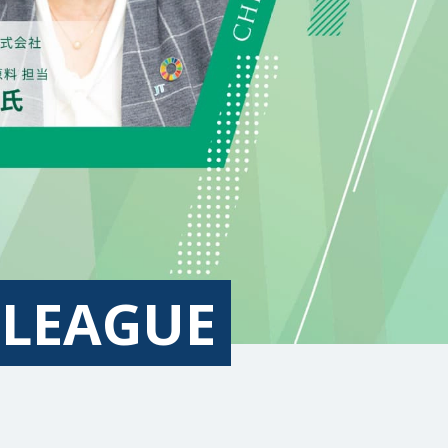
コラム
Column
お知らせ
News
EAGUE
個人情報保護方針
利用規約